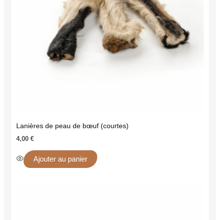
Lanières de peau de bœuf (courtes)
4,00
€
Ajouter au panier