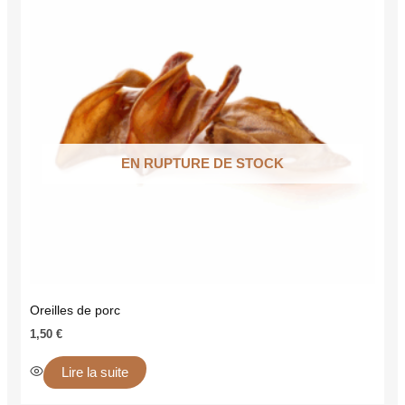
EN RUPTURE DE STOCK
Oreilles de porc
1,50
€
Lire la suite