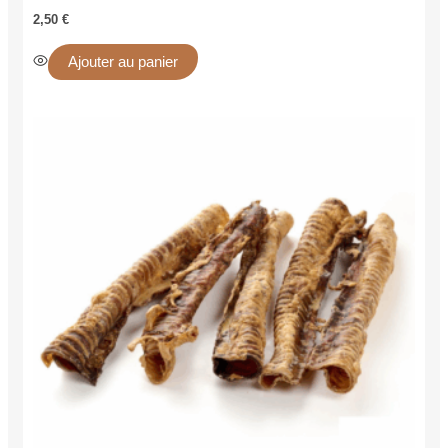
2,50
€
Ajouter au panier