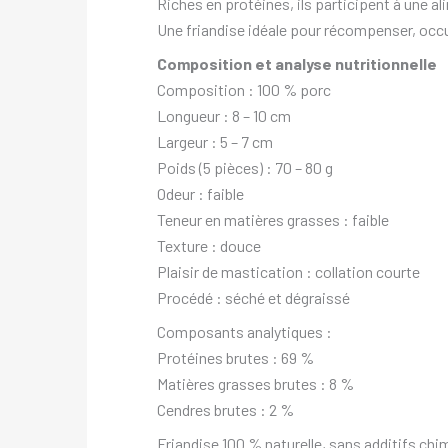
Riches en protéines, ils participent à une a
Une friandise idéale pour récompenser, occ
Composition et analyse nutritionnelle
Composition : 100 % porc
Longueur : 8 – 10 cm
Largeur : 5 – 7 cm
Poids (5 pièces) : 70 – 80 g
Odeur : faible
Teneur en matières grasses : faible
Texture : douce
Plaisir de mastication : collation courte
Procédé : séché et dégraissé
Composants analytiques :
Protéines brutes : 69 %
Matières grasses brutes : 8 %
Cendres brutes : 2 %
Friandise 100 % naturelle, sans additifs ch