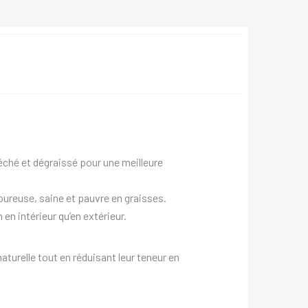
séché et dégraissé pour une meilleure
oureuse, saine et pauvre en graisses.
 en intérieur qu’en extérieur.
urelle tout en réduisant leur teneur en