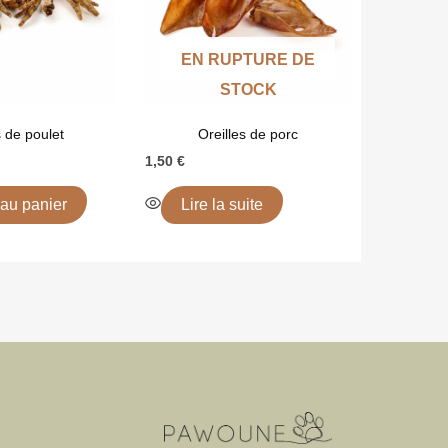
EN RUPTURE DE
STOCK
 de poulet
Oreilles de porc
1,50
€
 au panier
Lire la suite