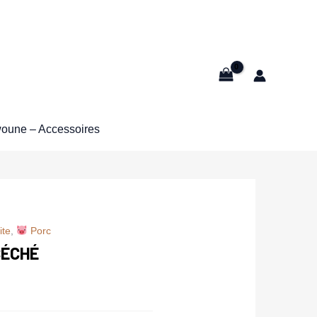
oune – Accessoires
ite
,
Porc
SÉCHÉ