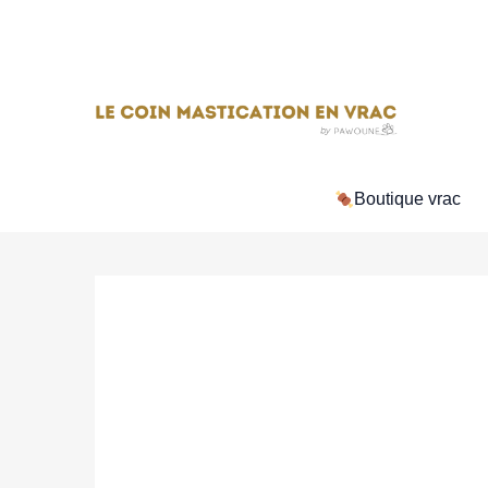
Aller
au
contenu
Boutique vrac