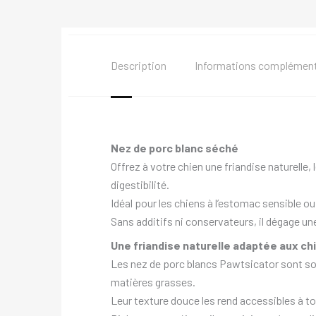
Description
Informations complément
Nez de porc blanc séché
Offrez à votre chien une friandise naturelle,
digestibilité.
Idéal pour les chiens à l’estomac sensible o
Sans additifs ni conservateurs, il dégage une 
Une friandise naturelle adaptée aux ch
Les nez de porc blancs Pawtsicator sont soi
matières grasses.
Leur texture douce les rend accessibles à to