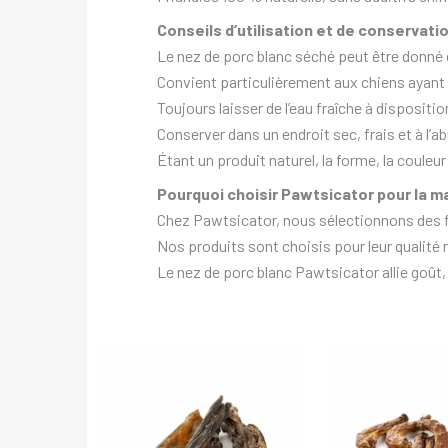
Conseils d’utilisation et de conservati
Le nez de porc blanc séché peut être donné
Convient particulièrement aux chiens ayant u
Toujours laisser de l’eau fraîche à dispositio
Conserver dans un endroit sec, frais et à l’abr
Étant un produit naturel, la forme, la couleur e
Pourquoi choisir Pawtsicator pour la ma
Chez Pawtsicator, nous sélectionnons des fri
Nos produits sont choisis pour leur qualité nu
Le nez de porc blanc Pawtsicator allie goût, l