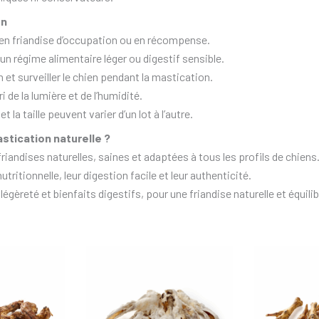
on
 en friandise d’occupation ou en récompense.
n régime alimentaire léger ou digestif sensible.
n et surveiller le chien pendant la mastication.
i de la lumière et de l’humidité.
t la taille peuvent varier d’un lot à l’autre.
stication naturelle ?
andises naturelles, saines et adaptées à tous les profils de chiens
tritionnelle, leur digestion facile et leur authenticité.
égèreté et bienfaits digestifs, pour une friandise naturelle et équilib