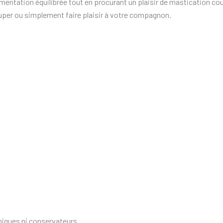
limentation équilibrée tout en procurant un plaisir de mastication cou
uper ou simplement faire plaisir à votre compagnon.
imiques ni conservateurs.