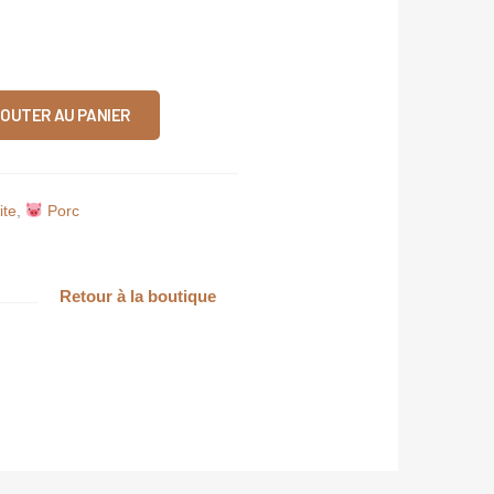
OUTER AU PANIER
ite
,
Porc
Retour à la boutique