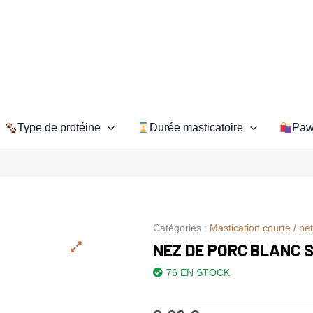
Type de protéine
Durée masticatoire
Paw
Catégories :
Mastication courte / pet
NEZ DE PORC BLANC 
76 EN STOCK