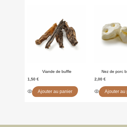
Viande de buffle
Nez de porc b
1,50
€
2,00
€
Ajouter au panier
Ajouter au 