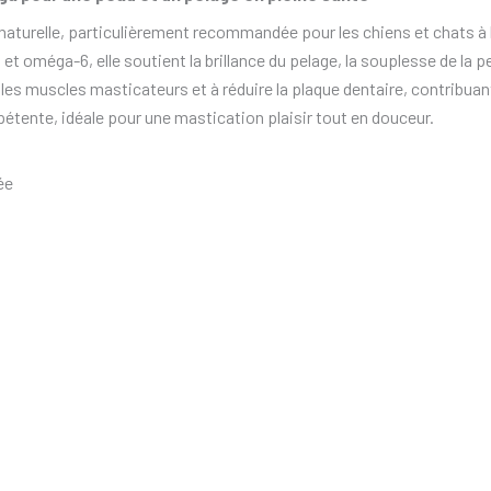
aturelle, particulièrement recommandée pour les chiens et chats à la
t oméga-6, elle soutient la brillance du pelage, la souplesse de la 
les muscles masticateurs et à réduire la plaque dentaire, contribua
étente, idéale pour une mastication plaisir tout en douceur.
ée