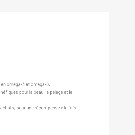
he en oméga-3 et oméga-6.
éfiques pour la peau, le pelage et le
x chats, pour une récompense à la fois