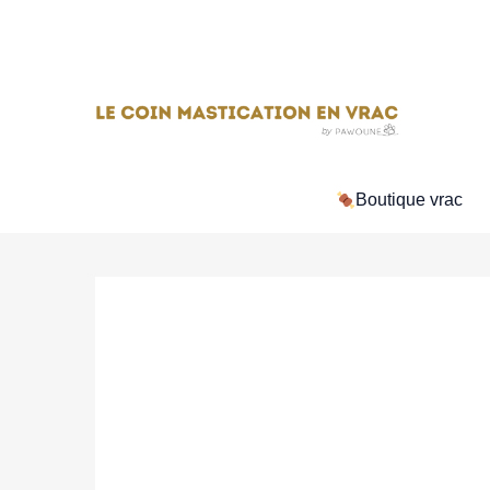
Aller
au
contenu
Boutique vrac